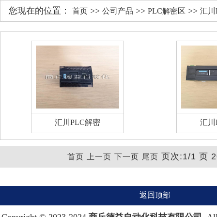
您现在的位置：
>>
>>
>>
首页
公司产品
PLC解密区
汇川
汇川PLC解密
汇川
页次:1/1 页 
首页
上一页
下一页
尾页
返回顶部