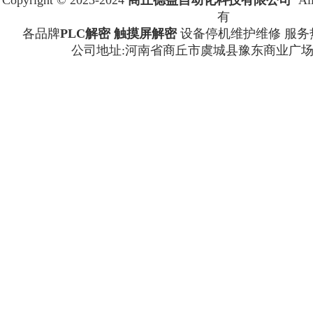
Copyright © 2023-2024
商丘德益自动化科技有限公司
All
有
各品牌
PLC解密
触摸屏解密
设备停机维护维修 服务
公司地址:河南省商丘市虞城县豫东商业广场8