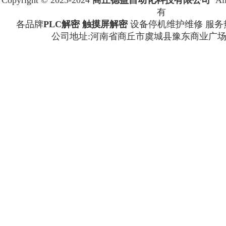
Copyright © 2023-2024
商丘德益自动化科技有限公司
All
有
各品牌
PLC解密
触摸屏解密
设备停机维护维修 服务
公司地址:河南省商丘市虞城县豫东商业广场8