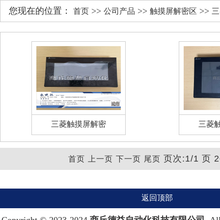
您现在的位置：
>>
>>
>>
首页
公司产品
触摸屏解密区
三
三菱触摸屏解密
三菱
页次:1/1 页 
首页
上一页
下一页
尾页
返回顶部